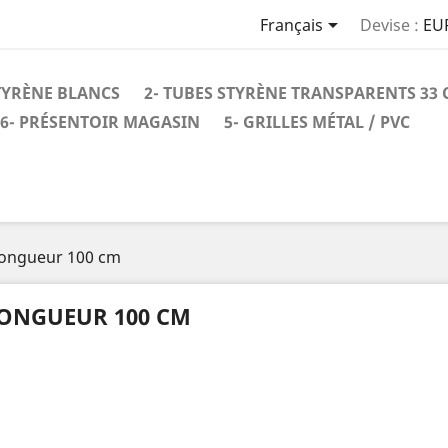

Français
Devise :
EU
STYRÈNE BLANCS
2- TUBES STYRÈNE TRANSPARENTS 33
6- PRÉSENTOIR MAGASIN
5- GRILLES MÉTAL / PVC
ongueur 100 cm
ONGUEUR 100 CM