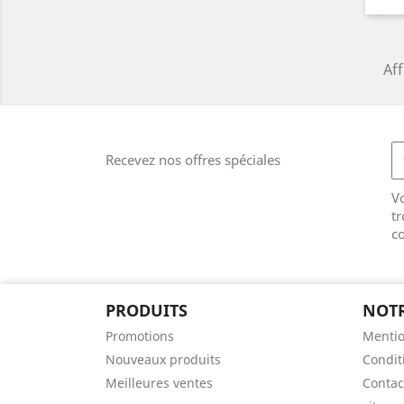
Aff
Recevez nos offres spéciales
V
tr
co
PRODUITS
NOTR
Promotions
Mentio
Nouveaux produits
Conditi
Meilleures ventes
Contac