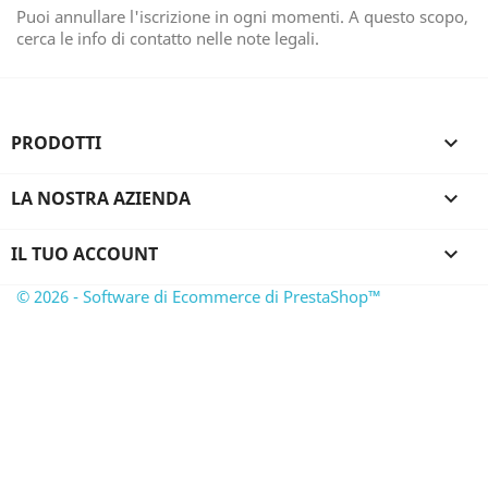
Puoi annullare l'iscrizione in ogni momenti. A questo scopo,
cerca le info di contatto nelle note legali.
PRODOTTI

LA NOSTRA AZIENDA

IL TUO ACCOUNT

© 2026 - Software di Ecommerce di PrestaShop™