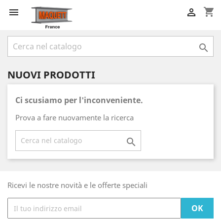
shopping_cart



NUOVI PRODOTTI
Ci scusiamo per l'inconveniente.
Prova a fare nuovamente la ricerca

Ricevi le nostre novità e le offerte speciali