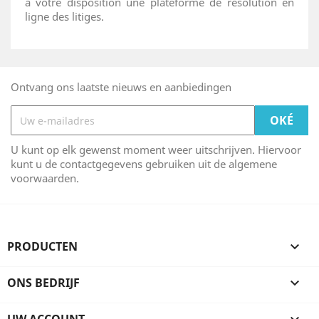
à votre disposition une plateforme de résolution en
ligne des litiges.
Ontvang ons laatste nieuws en aanbiedingen
U kunt op elk gewenst moment weer uitschrijven. Hiervoor
kunt u de contactgegevens gebruiken uit de algemene
voorwaarden.
PRODUCTEN

ONS BEDRIJF
