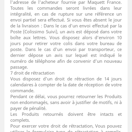
l'adresse de l'acheteur fournie par Maquett France.
Toutes les commandes seront livrées dans leur
intégralité, en cas de rupture sur une référence un
envoi partiel sera effectué. Si vous êtes absent le jour
de la livraison : Dans le cas d’un envoi effectué par la
Poste (Colissimo Suivi), un avis est déposé dans votre
boîte aux lettres. Vous disposez alors d’environ 10
jours pour retirer votre colis dans votre bureau de
poste. Dans le cas d’un envoi par transporteur, ce
dernier dépose un avis sur lequel est indiqué le
numéro de téléphone afin de convenir d’un nouveau
passage.
7 droit de rétractation
Vous disposez d'un droit de rétraction de 14 jours
calendaires à compter de la date de réception de votre
commande.
Pendant ce délai, vous pourrez retourner les Produits
non endommagés, sans avoir à justifier de motifs, ni à
payer de pénalité.
Les Produits retournés doivent être intacts et
complets.
Pour exercer votre droit de rétractation, Vous pouvez
utiliser le formulaire type de rétractation à remplir,