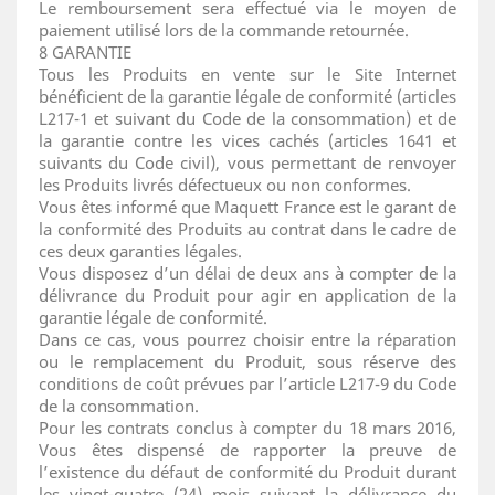
Le remboursement sera effectué via le moyen de
paiement utilisé lors de la commande retournée.
8 GARANTIE
Tous les Produits en vente sur le Site Internet
bénéficient de la garantie légale de conformité (articles
L217-1 et suivant du Code de la consommation) et de
la garantie contre les vices cachés (articles 1641 et
suivants du Code civil), vous permettant de renvoyer
les Produits livrés défectueux ou non conformes.
Vous êtes informé que Maquett France est le garant de
la conformité des Produits au contrat dans le cadre de
ces deux garanties légales.
Vous disposez d’un délai de deux ans à compter de la
délivrance du Produit pour agir en application de la
garantie légale de conformité.
Dans ce cas, vous pourrez choisir entre la réparation
ou le remplacement du Produit, sous réserve des
conditions de coût prévues par l’article L217-9 du Code
de la consommation.
Pour les contrats conclus à compter du 18 mars 2016,
Vous êtes dispensé de rapporter la preuve de
l’existence du défaut de conformité du Produit durant
les vingt-quatre (24) mois suivant la délivrance du