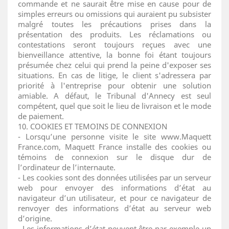
commande et ne saurait être mise en cause pour de
simples erreurs ou omissions qui auraient pu subsister
malgré toutes les précautions prises dans la
présentation des produits. Les réclamations ou
contestations seront toujours reçues avec une
bienveillance attentive, la bonne foi étant toujours
présumée chez celui qui prend la peine d'exposer ses
situations. En cas de litige, le client s'adressera par
priorité à l'entreprise pour obtenir une solution
amiable. A défaut, le Tribunal d'Annecy est seul
compétent, quel que soit le lieu de livraison et le mode
de paiement.
10. COOKIES ET TEMOINS DE CONNEXION
- Lorsqu’une personne visite le site www.Maquett
France.com, Maquett France installe des cookies ou
témoins de connexion sur le disque dur de
l’ordinateur de l’internaute.
- Les cookies sont des données utilisées par un serveur
web pour envoyer des informations d’état au
navigateur d’un utilisateur, et pour ce navigateur de
renvoyer des informations d’état au serveur web
d’origine.
. Les informations d’état peuvent être par exemple un